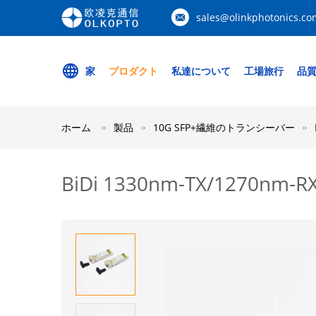
sales@olinkphotonics.co
家
プロダクト
私達について
工場旅行
品
ホーム
製品
10G SFP+繊維のトランシーバー
BiDi 1330nm-TX/1270