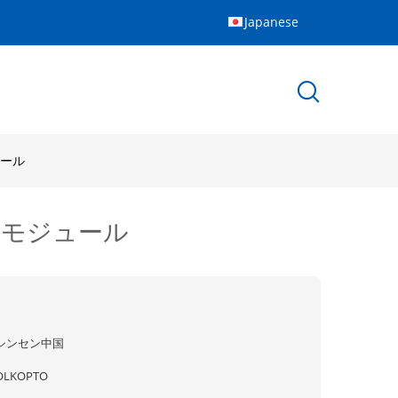
Japanese
ジュール
バー モジュール
シンセン中国
OLKOPTO