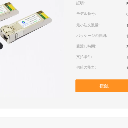
証明:
モデル番号:
最小注文数量:
パッケージの詳細:
受渡し時間:
支払条件:
供給の能力:
接触