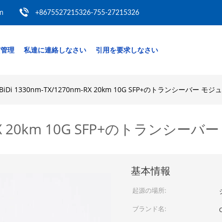
m
+8675527215326-755-27215326
質管理
私達に連絡しなさい
引用を要求しなさい
BiDi 1330nm-TX/1270nm-RX 20km 10G SFP+のトランシーバー モ
nm-RX 20km 10G SFP+のトランシー
基本情報
起源の場所:
ブランド名: