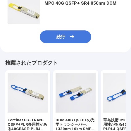
MPO 40G QSFP+ SR4 850nm DOM
続行
推薦されたプロダクト
Fortinet FG-TRAN-
DOM 40G QSFP+の光
華為技術02311
QSFP+PLR多用性があ
学トランシーバー、
用性がある40GB
る40GBASE-PLR4
1330nm 10km SMF
PLRL4 QSFP