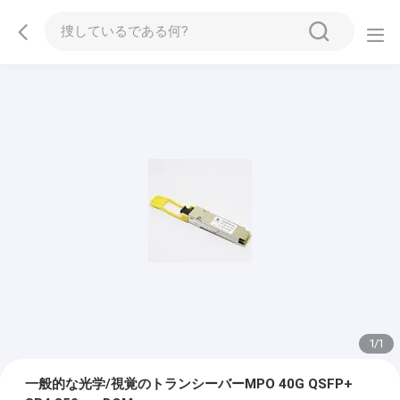
1
/
1
一般的な光学/視覚のトランシーバーMPO 40G QSFP+