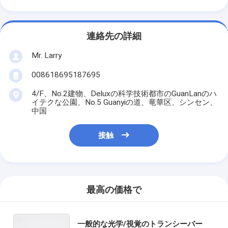
連絡先の詳細
Mr. Larry
008618695187695
4/F、No.2建物、Deluxの科学技術都市のGuanLanのハ
イテクな公園、No.5 Guanyiの道、竜華区、シンセン、
中国
接触
最高の価格で
一般的な光学/視覚のトランシーバー