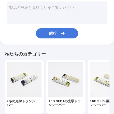
100G QSFP28のトランシーバー
10G XFPモジュール
CFP2光学トランシーバー
続行
直接付加ケーブル
活動的な光ケーブル
私たちのカテゴリー
sfpの光学トランシー
10G SFP+の光学トラ
10G SFP+繊
バー
ンシーバー
ンシーバー