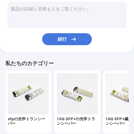
100G QSFP28のトランシーバー
10G XFPモジュール
CFP2光学トランシーバー
続行
直接付加ケーブル
活動的な光ケーブル
私たちのカテゴリー
sfpの光学トランシー
10G SFP+の光学トラ
10G SFP+繊
バー
ンシーバー
ンシーバー