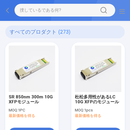
すべてのプロダクト
(273)
SR 850nm 300m 10G
杜松多用性があるLC
XFPモジュール
10G XFPのモジュール
MOQ:
1PC
MOQ:
1pcs
最新価格を得る
最新価格を得る